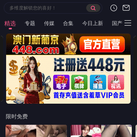
精选
专题
传媒
合集
今日上新
国产
主
限时免费